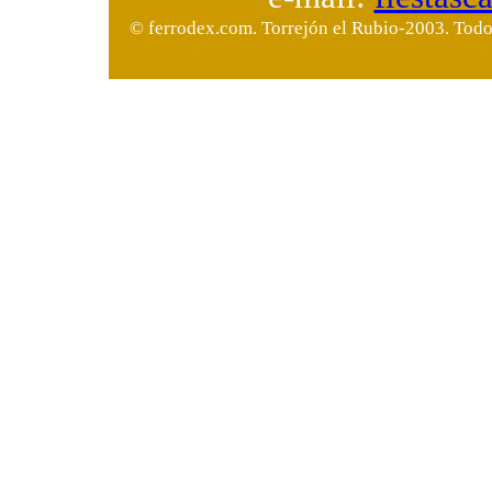
© ferrodex.com. Torrejón el Rubio-2003. Todos