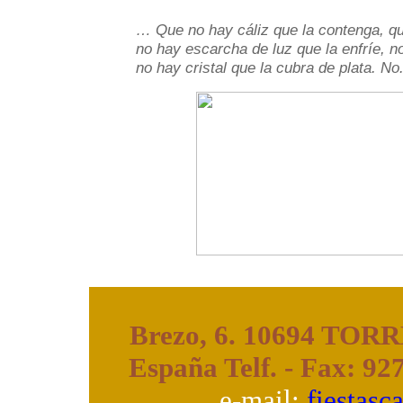
… Que no hay cáliz que la contenga, qu
no hay escarcha de luz que la enfríe, n
no hay cristal que la cubra de plata. No.
Brezo, 6. 10694 TOR
España Telf. - Fax: 92
e-mail:
fiestas