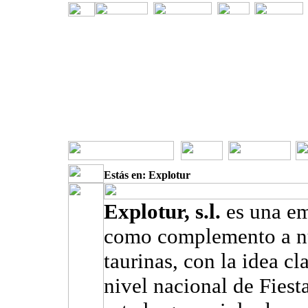
Estás en: Explotur
Explotur, s.l.
es una e
como complemento a nu
taurinas, con la idea cl
nivel nacional de Fiest