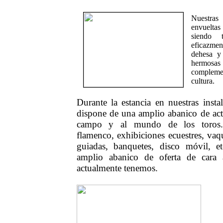
Nuestras
envuelta
siendo t
eficazmen
dehesa y
hermosas 
complem
cultura.
Durante la estancia en nuestras instal
dispone de una amplio abanico de act
campo y al mundo de los toros. 
flamenco, exhibiciones ecuestres, vaqu
guiadas, banquetes, disco móvil, et
amplio abanico de oferta de cara
actualmente tenemos.